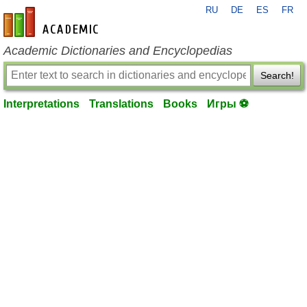
RU
DE
ES
FR
en-academic.com
Academic Dictionaries and Encyclopedias
Search!
Interpretations
Translations
Books
Игры ⚽