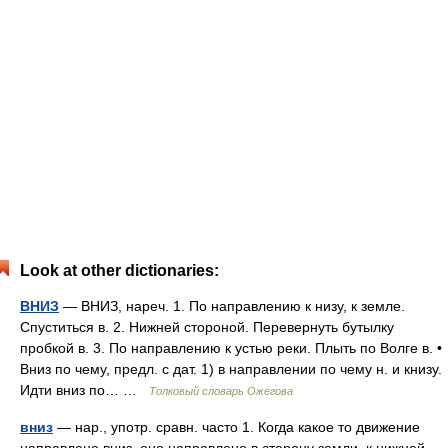
Look at other dictionaries:
ВНИЗ
— ВНИЗ, нареч. 1. По направлению к низу, к земле.
Спуститься в. 2. Нижней стороной. Перевернуть бутылку
пробкой в. 3. По направлению к устью реки. Плыть по Волге в. •
Вниз по чему, предл. с дат. 1) в направлении по чему н. и книзу.
Идти вниз по… …
Толковый словарь Ожегова
вниз
— нар., употр. сравн. часто 1. Когда какое то движение