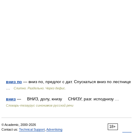
вниз по
— вниз по, предлог с дат. Спускаться вниз по лестнице
…
Слитно. Раздельно. Через дефис.
вниз
— ВНИЗ, долу, книзу СНИЗУ, разг. исподнизу …
Словарь-тезаурус синонимов русской речи
© Academic, 2000-2026
18+
Contact us:
Technical Support
,
Advertising