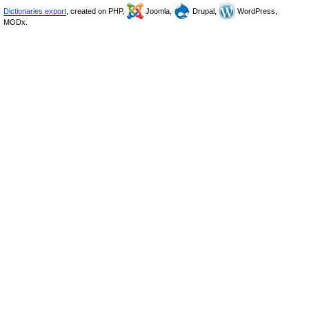
Dictionaries export
, created on PHP,
Joomla,
Drupal,
WordPress,
MODx.